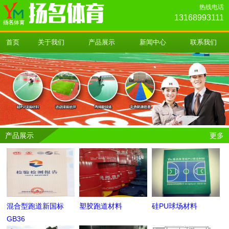
热线电话
13168993111
首页
关于我们
产品展示
新闻中心
联系我们
产品展示
更多
混合型跑道新国标
塑胶跑道材料
硅PU球场材料
GB36