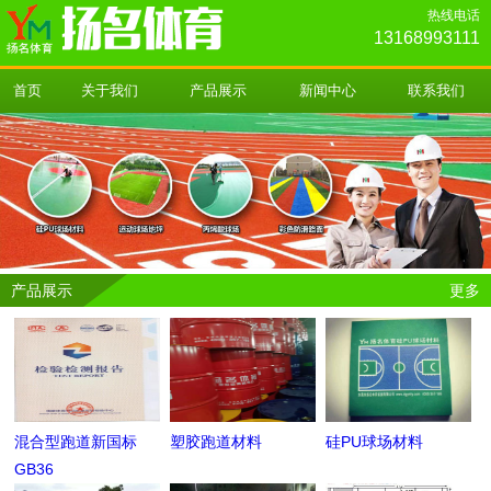
热线电话
13168993111
首页
关于我们
产品展示
新闻中心
联系我们
产品展示
更多
混合型跑道新国标
塑胶跑道材料
硅PU球场材料
GB36