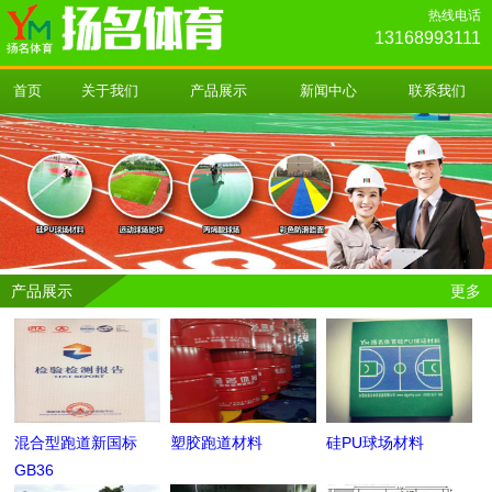
热线电话
13168993111
首页
关于我们
产品展示
新闻中心
联系我们
产品展示
更多
混合型跑道新国标
塑胶跑道材料
硅PU球场材料
GB36